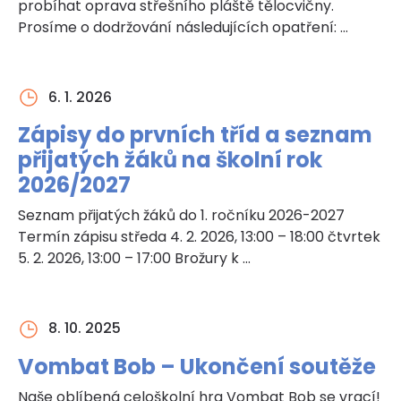
probíhat oprava střešního pláště tělocvičny.
Prosíme o dodržování následujících opatření: …
6. 1. 2026
Zápisy do prvních tříd a seznam
přijatých žáků na školní rok
2026/2027
Seznam přijatých žáků do 1. ročníku 2026-2027
Termín zápisu středa 4. 2. 2026, 13:00 – 18:00 čtvrtek
5. 2. 2026, 13:00 – 17:00 Brožury k …
8. 10. 2025
Vombat Bob – Ukončení soutěže
Naše oblíbená celoškolní hra Vombat Bob se vrací!