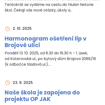
Tentokrát se vydáme na cestu do hlubin historie
škol. Čekají vás nové otázky, úkoly a…
2. 10. 2025
Harmonogram ošetření lip v
Brojově ulici
Pondělí 13. 10. 2025, od 8.30 do 16.30 h – 1. úsek,
od Koterovské ul., po bytový dům Brojova 2086/16
(k odbočce Sladová ul.).…
23. 9. 2025
Naše škola je zapojena do
projektu OP JAK