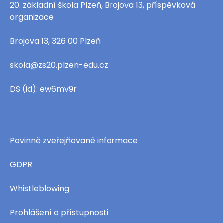
20. základní škola Plzeň, Brojova 13, příspěvková
organizace
Brojova 13, 326 00 Plzeň
skola@zs20.plzen-edu.cz
DS (id): ew6mv9r
Povinně zveřejňované informace
GDPR
Whistleblowing
Prohlášení o přístupnosti