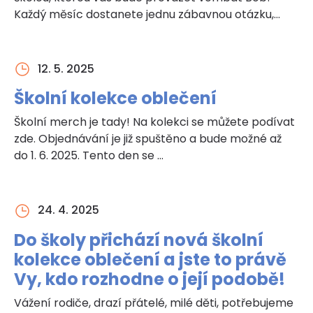
Každý měsíc dostanete jednu zábavnou otázku,
která se …
12. 5. 2025
Školní kolekce oblečení
Školní merch je tady! Na kolekci se můžete podívat
zde. Objednávání je již spuštěno a bude možné až
do 1. 6. 2025. Tento den se …
24. 4. 2025
Do školy přichází nová školní
kolekce oblečení a jste to právě
Vy, kdo rozhodne o její podobě!
Vážení rodiče, drazí přátelé, milé děti, potřebujeme