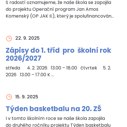
S radostí oznamujeme, že naše škola se zapojila
do projektu Operační program Jan Amos
Komenský (OP JAK II.), který je spolufinancován…
22. 9. 2025
Zápisy do 1. tříd pro školní rok
2026/2027
středa 4. 2. 2026 13.00 – 18.00 čtvrtek 5. 2.
2026 13.00 – 17.00 K …
15. 9. 2025
Týden basketbalu na 20. ZŠ
I v tomto školním roce se naše škola zapojila
do druhého ročníku projektu Týden basketbalu