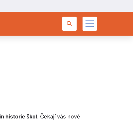
in historie škol
. Čekají vás nové