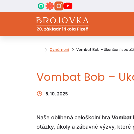
Oznámení
Vombat Bob – Ukončení soutě
Vombat Bob – Uk
8. 10. 2025
Naše oblíbená celoškolní hra
Vombat 
otázky, úkoly a zábavné výzvy, které p