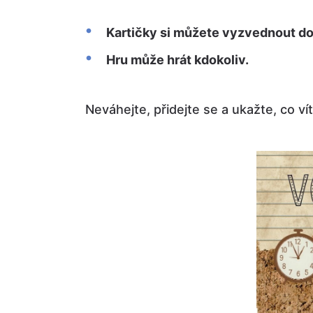
Kartičky si můžete vyzvednout do
Hru může hrát kdokoliv.
Neváhejte, přidejte se a ukažte, co v