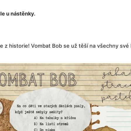
le u nástěnky.
íte z historie! Vombat Bob se už těší na všechny své