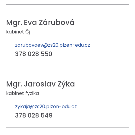
Mgr. Eva Zárubová
kabinet Čj
zarubovaev@zs20.plzen-edu.cz
378 028 550
Mgr. Jaroslav Zýka
kabinet fyzika
zykaja@zs20.plzen-edu.cz
378 028 549