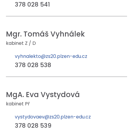
378 028 541
Mgr. Tomáš Vyhnálek
kabinet Z / D
vyhnalekto@zs20.plzen-edu.cz
378 028 538
MgA. Eva Vystydová
kabinet Př
vystydovaev@zs20.plzen-edu.cz
378 028 539