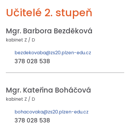
Učitelé 2. stupeň
Mgr. Barbora Bezděková
kabinet Z / D
bezdekovaba@zs20.plzen-edu.cz
378 028 538
Mgr. Kateřina Boháčová
kabinet Z / D
bohacovaka@zs20.plzen-edu.cz
378 028 538