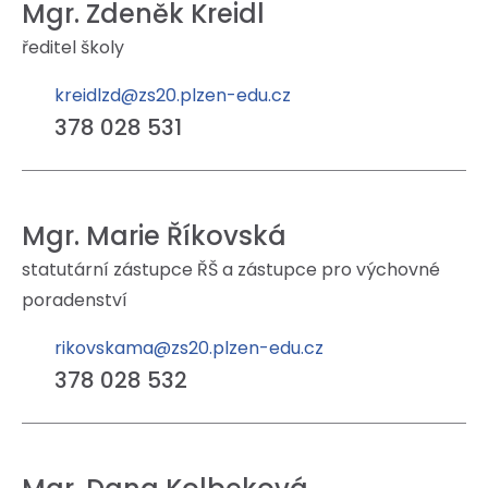
Mgr. Zdeněk Kreidl
ředitel školy
kreidlzd@zs20.plzen-edu.cz
378 028 531
Mgr. Marie Říkovská
statutární zástupce ŘŠ a zástupce pro výchovné
poradenství
rikovskama@zs20.plzen-edu.cz
378 028 532