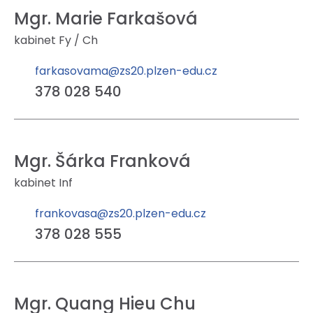
Mgr. Marie Farkašová
kabinet Fy / Ch
farkasovama@zs20.plzen-edu.cz
378 028 540
Mgr. Šárka Franková
kabinet Inf
frankovasa@zs20.plzen-edu.cz
378 028 555
Mgr. Quang Hieu Chu