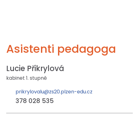
Asistenti pedagoga
Lucie Přikrylová
kabinet 1. stupně
prikrylovalu@zs20.plzen-edu.cz
378 028 535