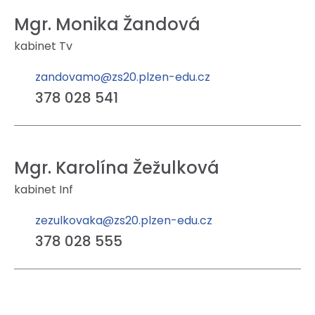
Mgr. Monika Žandová
kabinet Tv
zandovamo@zs20.plzen-edu.cz
378 028 541
Mgr. Karolína Žežulková
kabinet Inf
zezulkovaka@zs20.plzen-edu.cz
378 028 555