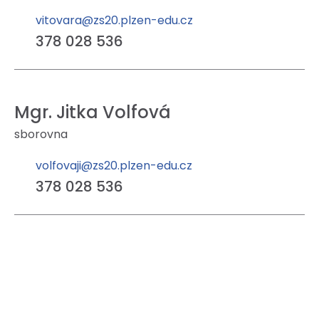
vitovara@zs20.plzen-edu.cz
378 028 536
Mgr. Jitka Volfová
sborovna
volfovaji@zs20.plzen-edu.cz
378 028 536