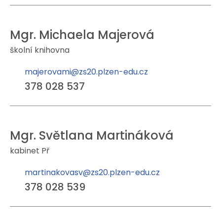
Mgr. Michaela Majerová
školní knihovna
majerovami@zs20.plzen-edu.cz
378 028 537
Mgr. Světlana Martináková
kabinet Př
martinakovasv@zs20.plzen-edu.cz
378 028 539