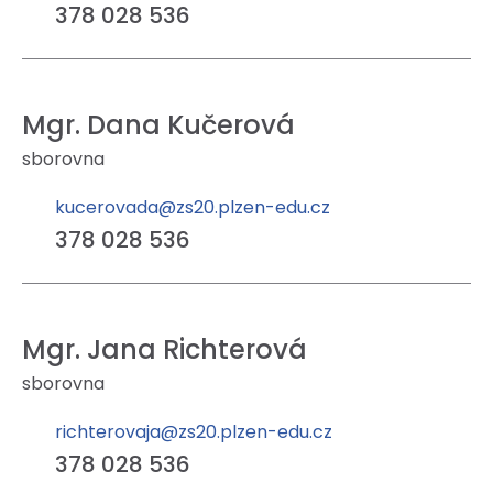
378 028 536
Mgr. Dana Kučerová
sborovna
kucerovada@zs20.plzen-edu.cz
378 028 536
Mgr. Jana Richterová
sborovna
richterovaja@zs20.plzen-edu.cz
378 028 536