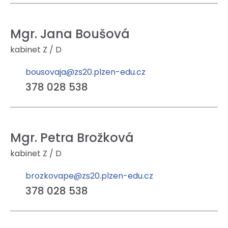
Mgr. Jana Boušová
kabinet Z / D
bousovaja@zs20.plzen-edu.cz
378 028 538
Mgr. Petra Brožková
kabinet Z / D
brozkovape@zs20.plzen-edu.cz
378 028 538