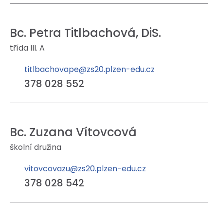
Bc. Petra Titlbachová, DiS.
třída III. A
titlbachovape@zs20.plzen-edu.cz
378 028 552
Bc. Zuzana Vítovcová
školní družina
vitovcovazu@zs20.plzen-edu.cz
378 028 542