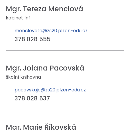
Mgr. Tereza Menclová
kabinet Inf
menclovate@zs20.plzen-edu.cz
378 028 555
Mgr. Jolana Pacovská
školní knihovna
pacovskajo@zs20.plzen-edu.cz
378 028 537
Mgr. Marie Říkovská