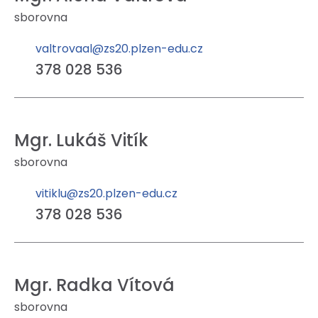
sborovna
valtrovaal@zs20.plzen-edu.cz
378 028 536
Mgr. Lukáš Vitík
sborovna
vitiklu@zs20.plzen-edu.cz
378 028 536
Mgr. Radka Vítová
sborovna