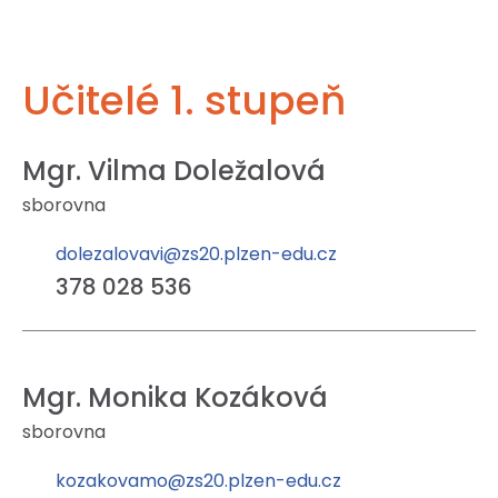
Učitelé 1. stupeň
Mgr. Vilma Doležalová
sborovna
dolezalovavi@zs20.plzen-edu.cz
378 028 536
Mgr. Monika Kozáková
sborovna
kozakovamo@zs20.plzen-edu.cz