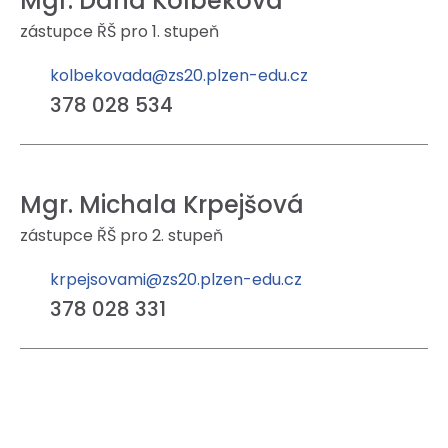
Mgr. Dana Kolbeková
zástupce ŘŠ pro 1. stupeň
kolbekovada@zs20.plzen-edu.cz
378 028 534
Mgr. Michala Krpejšová
zástupce ŘŠ pro 2. stupeň
krpejsovami@zs20.plzen-edu.cz
378 028 331