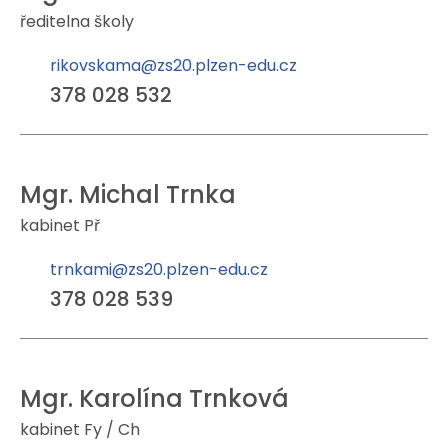
ředitelna školy
rikovskama@zs20.plzen-edu.cz
378 028 532
Mgr. Michal Trnka
kabinet Př
trnkami@zs20.plzen-edu.cz
378 028 539
Mgr. Karolína Trnková
kabinet Fy / Ch