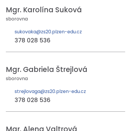
Mgr. Karolína Suková
sborovna
sukovaka@zs20.plzen-edu.cz
378 028 536
Mgr. Gabriela Štrejlová
sborovna
strejlovaga@zs20.plzen-edu.cz
378 028 536
Mgr. Alena Valtrová