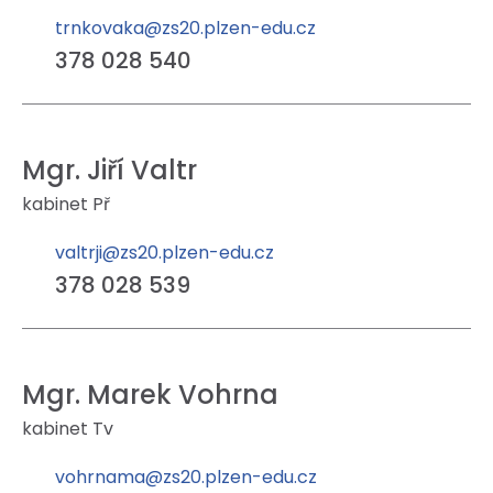
trnkovaka@zs20.plzen-edu.cz
378 028 540
Mgr. Jiří Valtr
kabinet Př
valtrji@zs20.plzen-edu.cz
378 028 539
Mgr. Marek Vohrna
kabinet Tv
vohrnama@zs20.plzen-edu.cz