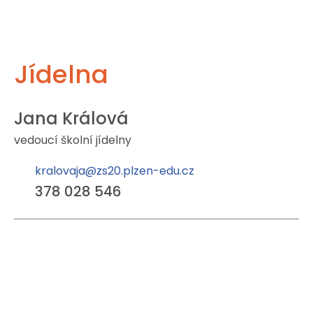
Jídelna
Jana Králová
vedoucí školní jídelny
kralovaja@zs20.plzen-edu.cz
378 028 546