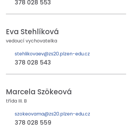
378 028 553
Eva Stehlíková
vedoucí vychovatelka
stehlikovaev@zs20.plzen-edu.cz
378 028 543
Marcela Szökeová
třída III. B
szokeovama@zs20.plzen-edu.cz
378 028 559