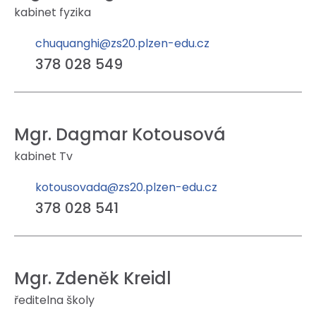
kabinet fyzika
chuquanghi@zs20.plzen-edu.cz
378 028 549
Mgr. Dagmar Kotousová
kabinet Tv
kotousovada@zs20.plzen-edu.cz
378 028 541
Mgr. Zdeněk Kreidl
ředitelna školy