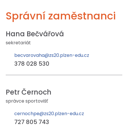
Správní zaměstnanci
Hana Bečvářová
sekretariát
becvarovaha@zs20.plzen-edu.cz
378 028 530
Petr Černoch
správce sportovišť
cernochpe@zs20.plzen-edu.cz
727 805 743