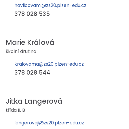
havlicovami@zs20.plzen-edu.cz
378 028 535
Marie Králová
školní družina
kralovama@zs20.plzen-edu.cz
378 028 544
Jitka Langerová
třída II. B
langerovaji@zs20.plzen-edu.cz