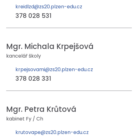
kreidlzd@zs20.plzen-edu.cz
378 028 531
Mgr. Michala Krpejšová
kancelář školy
krpejsovami@zs20.plzen-edu.cz
378 028 331
Mgr. Petra Krůtová
kabinet Fy / Ch
krutovape@zs20.plzen-edu.cz