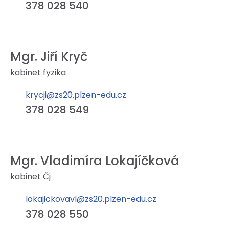
378 028 540
Mgr. Jiří Kryč
kabinet fyzika
krycji@zs20.plzen-edu.cz
378 028 549
Mgr. Vladimíra Lokajíčková
kabinet Čj
lokajickovavl@zs20.plzen-edu.cz
378 028 550