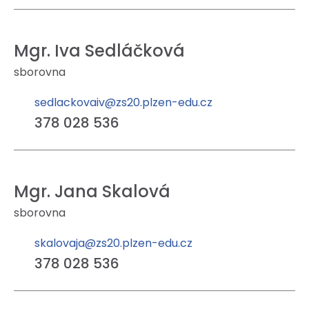
Mgr. Iva Sedláčková
sborovna
sedlackovaiv@zs20.plzen-edu.cz
378 028 536
Mgr. Jana Skalová
sborovna
skalovaja@zs20.plzen-edu.cz
378 028 536