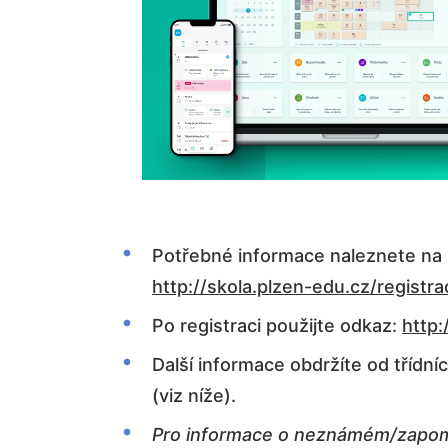
Potřebné informace naleznete na 
http://skola.plzen-edu.cz/registra
Po registraci použijte odkaz:
http:
Další informace obdržíte od třídní
(viz níže).
Pro informace o neznámém/zapom