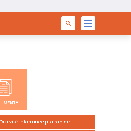
Důležité informace pro rodiče