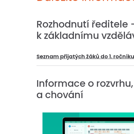
Rozhodnutí ředitele -
k základnímu vzdělá
Seznam přijatých žáků do 1. roční
Informace o rozvrhu
a chování