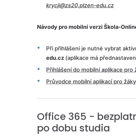
krycji@zs20.plzen-edu.cz
Návody pro mobilní verzi Škola-Onlin
Při přihlášení je nutné vybrat akti
edu.cz
(aplikace má přednastavený
Přihlášení do mobilní aplikace pro 
Průvodce mobilní aplikací pro žáky
Office 365 - bezplat
po dobu studia