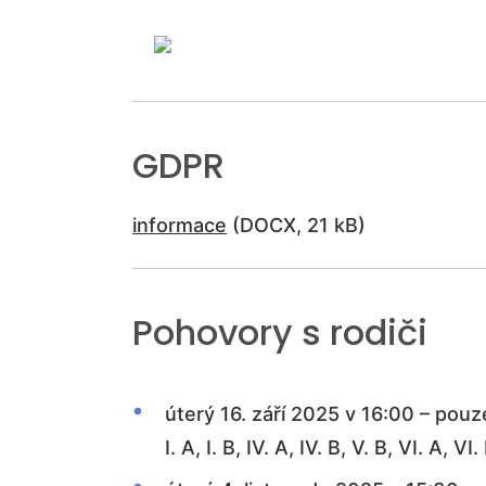
GDPR
informace
(DOCX, 21 kB)
Pohovory s rodiči
úterý 16. září 2025 v 16:00 – pou
I. A, I. B, IV. A, IV. B, V. B, VI. A, VI.