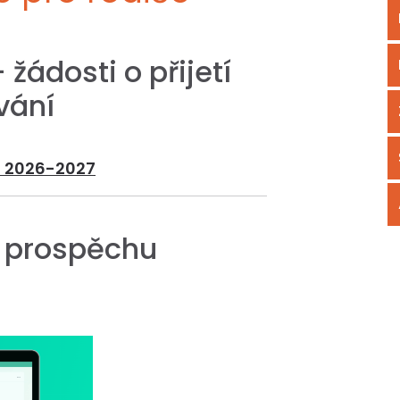
 žádosti o přijetí
vání
ku 2026-2027
, prospěchu