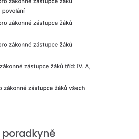
 pro zákonné zástupce žáků
 povolání
 pro zákonné zástupce žáků
 pro zákonné zástupce žáků
zákonné zástupce žáků tříd: IV. A,
ro zákonné zástupce žáků všech
 poradkyně