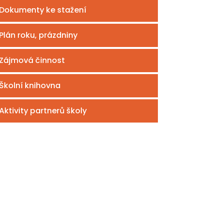
Dokumenty ke stažení
Plán roku, prázdniny
Zájmová činnost
Školní knihovna
Aktivity partnerů školy