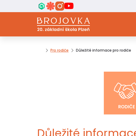
Pro rodiče
Důležité informace pro rodiče
Důležité informac