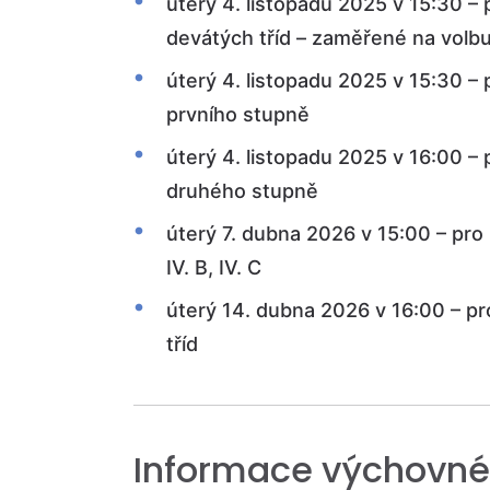
úterý 4. listopadu 2025 v 15:30 –
devátých tříd – zaměřené na volbu
úterý 4. listopadu 2025 v 15:30 –
prvního stupně
úterý 4. listopadu 2025 v 16:00 –
druhého stupně
úterý 7. dubna 2026 v 15:00 – pro 
IV. B, IV. C
úterý 14. dubna 2026 v 16:00 – p
tříd
Informace výchovné