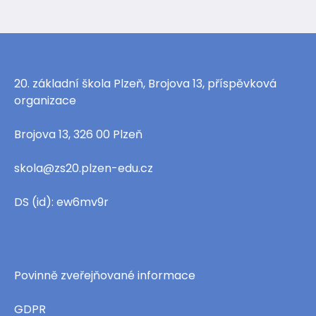
20. základní škola Plzeň, Brojova 13, příspěvková
organizace
Brojova 13, 326 00 Plzeň
skola@zs20.plzen-edu.cz
DS (id): ew6mv9r
Povinně zveřejňované informace
GDPR