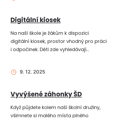
Digitální kiosek
Na naší škole je žákům k dispozici
digitální kiosek, prostor vhodný pro práci
i odpočinek. Děti zde vyhledávají
informace, dokončují školní…
9. 12. 2025
Vyvýšené záhonky ŠD
Když půjdete kolem naší školní družiny,
všimnete si malého místa plného