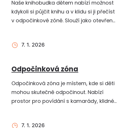
Naše knihobudka dětem nabízí možnost
kdykoli si půjčit knihu a v klidu si ji přečíst
v odpočinkové zóně. Slouží jako otevřená
knihovnička, kde…
7. 1. 2026
Odpočinková zóna
Odpočinková zóna je místem, kde si děti
mohou skutečně odpočinout. Nabízí
prostor pro povídání s kamarády, klidné
posezení nebo čtení knih v…
7. 1. 2026