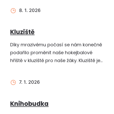
8. 1. 2026
Kluziště
Díky mrazivému počasí se nám konečně
podařilo proměnit naše hokejbalové
hřiště v kluziště pro naše žáky. Kluziště je
využíváno v hodinách…
7. 1. 2026
Knihobudka