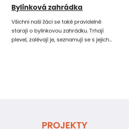
Bylinková zahrádka
Všichni naši žáci se také pravidelně
starají o bylinkovou zahrádku. Trhají
plevel, zalévají je, seznamují se s jejich
vůní, vzhledem a …
PROJEKTY