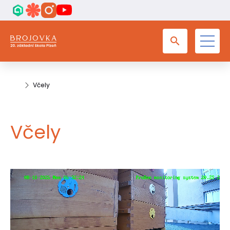
Včely
Včely