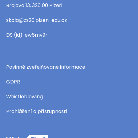
Brojova 13, 326 00 Plzeň
skola@zs20.plzen-edu.cz
DS (id): ew6mv9r
Povinně zveřejňované informace
GDPR
Whistleblowing
Prohlášení o přístupnosti