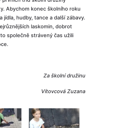
rty. Abychom konec školního roku
a jídla, hudby, tance a další zábavy.
ejrůznějších laskomin, dobrot
to společně strávený čas užili
oce.
Za školní družinu
Vítovcová Zuzana