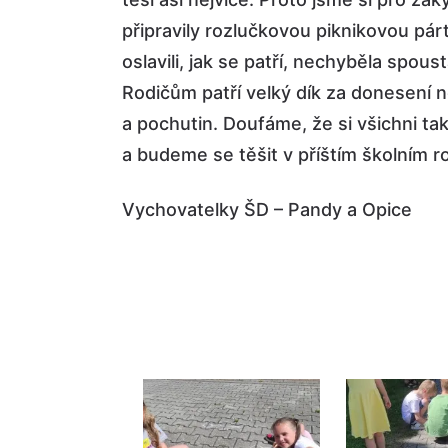
připravily rozlučkovou piknikovou pá
oslavili, jak se patří, nechyběla spoust
Rodičům patří velký dík za donesení n
a pochutin. Doufáme, že si všichni tak
a budeme se těšit v příštím školním r
Vychovatelky ŠD – Pandy a Opice