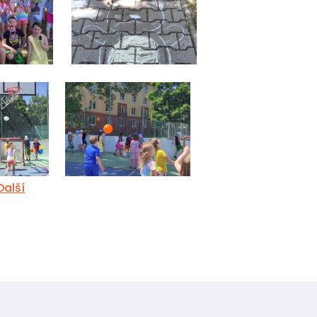
Další