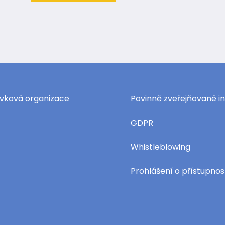
pěvková organizace
Povinně zveřejňované 
GDPR
Whistleblowing
Prohlášení o přístupnos