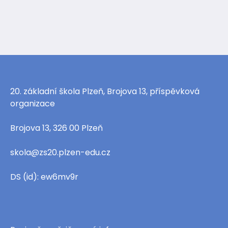
20. základní škola Plzeň, Brojova 13, příspěvková
organizace
Brojova 13, 326 00 Plzeň
skola@zs20.plzen-edu.cz
DS (id): ew6mv9r