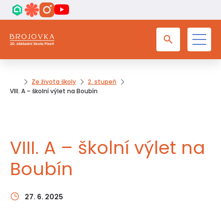
Ze života školy
2. stupeň
VIII. A – školní výlet na Boubín
VIII. A – školní výlet na
Boubín
27. 6. 2025