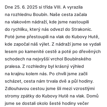
Dne 25. 6. 2025 si třída VIII. A vyrazila
na rozhlednu Boubín. Naše cesta začala
na vlakovém nádraží, kde jsme nastoupili
do rychlíku, který nás odvezl do Strakonic.
Poté jsme přestoupili na vlak do Kubovy Hutě,
kde započal náš výlet. Z nádraží jsme se vydali
lesem po kamenité cestě a poté po dřevěných
schodech na nejvyšší vrchol Boubínského
pralesa. Z rozhledny byl krásný výhled
na krajinu kolem nás. Po chvíli jsme začli
scházet, cesta nám trvala dvě a půl hodiny.
Zdlouhavou cestou jsme šli mezi vzrostlými
stromy zpátky do Kubovy Hutě na vlak. Domů
jsme se dostali okolo šesté hodiny večer