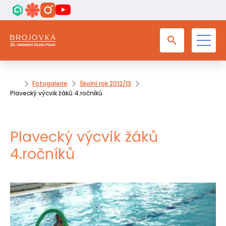
Fotogalerie
Školní rok 2012/13
Plavecký výcvik žáků 4.ročníků
Plavecký výcvik žáků
4.ročníků