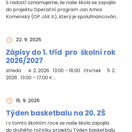
S radostí oznamujeme, že naše škola se zapojila
do projektu Operační program Jan Amos
Komenský (OP JAK II.), který je spolufinancován…
22. 9. 2025
Zápisy do 1. tříd pro školní rok
2026/2027
středa 4. 2. 2026 13.00 – 18.00 čtvrtek 5. 2.
2026 13.00 – 17.00 K …
15. 9. 2025
Týden basketbalu na 20. ZŠ
I v tomto školním roce se naše škola zapojila
do druhého ročníku projektu Týden basketbalu