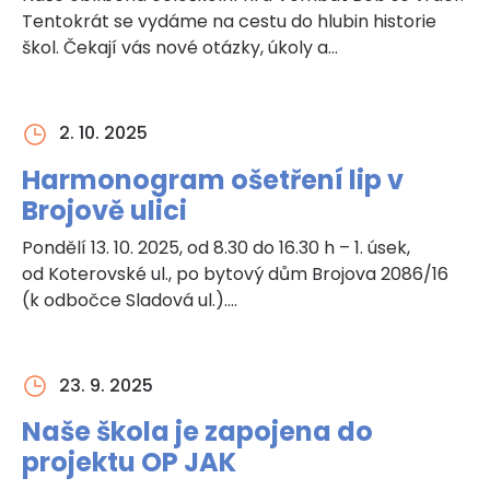
Tentokrát se vydáme na cestu do hlubin historie
škol. Čekají vás nové otázky, úkoly a…
2. 10. 2025
Harmonogram ošetření lip v
Brojově ulici
Pondělí 13. 10. 2025, od 8.30 do 16.30 h – 1. úsek,
od Koterovské ul., po bytový dům Brojova 2086/16
(k odbočce Sladová ul.).…
23. 9. 2025
Naše škola je zapojena do
projektu OP JAK