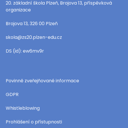
20. základní škola Plzeň, Brojova 13, příspěvková
organizace
Brojova 13, 326 00 Plzeň
skola@zs20.plzen-edu.cz
DS (id): ew6mv9r
Povinně zveřejňované informace
GDPR
Whistleblowing
Prohlášení o přístupnosti