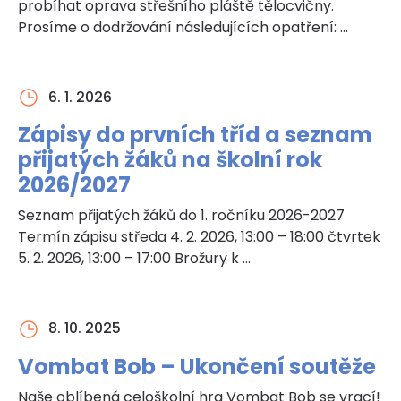
probíhat oprava střešního pláště tělocvičny.
Prosíme o dodržování následujících opatření: …
6. 1. 2026
Zápisy do prvních tříd a seznam
přijatých žáků na školní rok
2026/2027
Seznam přijatých žáků do 1. ročníku 2026-2027
Termín zápisu středa 4. 2. 2026, 13:00 – 18:00 čtvrtek
5. 2. 2026, 13:00 – 17:00 Brožury k …
8. 10. 2025
Vombat Bob – Ukončení soutěže
Naše oblíbená celoškolní hra Vombat Bob se vrací!