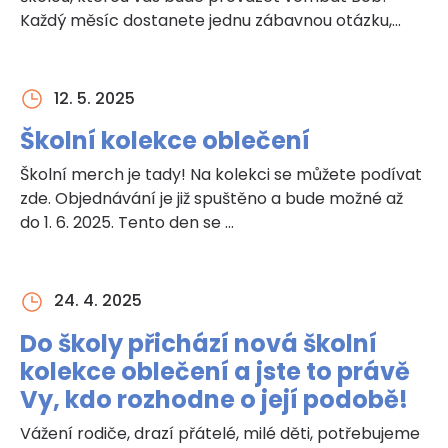
Každý měsíc dostanete jednu zábavnou otázku,
která se …
12. 5. 2025
Školní kolekce oblečení
Školní merch je tady! Na kolekci se můžete podívat
zde. Objednávání je již spuštěno a bude možné až
do 1. 6. 2025. Tento den se …
24. 4. 2025
Do školy přichází nová školní
kolekce oblečení a jste to právě
Vy, kdo rozhodne o její podobě!
Vážení rodiče, drazí přátelé, milé děti, potřebujeme